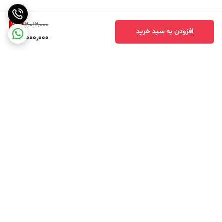
16
%
12,012,000
افزودن به سبد خرید
10,000,000
برگشت به بالا
ارسال ویژه
درگاه امن پرداخت بانک ملت