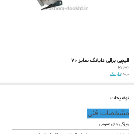
قیچی برقی دایانگ سایز 70
RSD-70
برند:
دایانگ
توضیحات
مشخصات فنی
ویژگی های عمومی