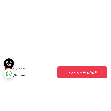
4
%
14,500,000
افزودن به سبد خرید
13,900,000