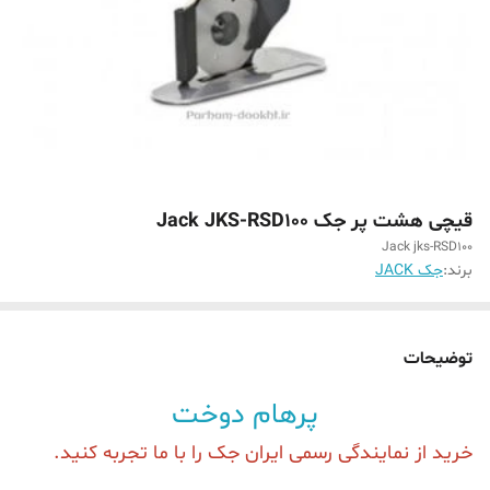
قیچی هشت پر جک Jack JKS-RSD100
Jack jks-RSD100
برند:
جک JACK
توضیحات
پرهام دوخت
خرید از نمایندگی رسمی ایران جک را با ما تجربه کنید.