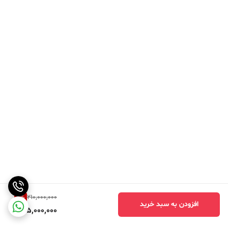
2
%
210,000,000
افزودن به سبد خرید
205,000,000