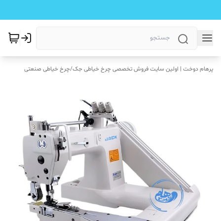
پرهام دوخت | اولین سایت فروش تخصصی چرخ خیاطی جک
/
چرخ خیاطی صنعتی