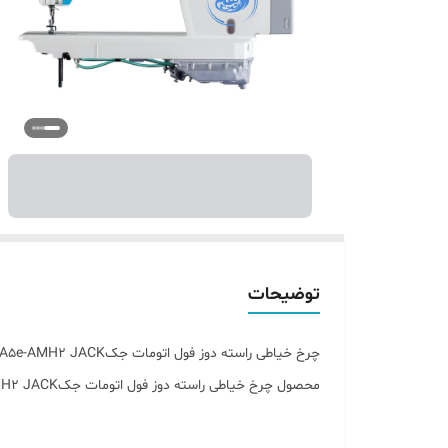
توضیحات
چرخ خیاطی راسته دوز فول اتومات جکA5e-AMH2 JACK
محصول چرخ خیاطی راسته دوز فول اتومات جکA5e-AMH2 JACK با کیفیت عالی.