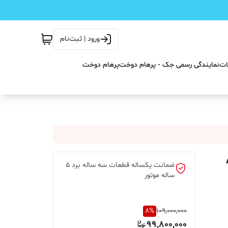
ورود | ثبت‌نام
ات
نمایندگی رسمی جک - پرهام دوخت
پرهام دوخت
ضمانت یکساله قطعات سه ساله برد 5
ساله موتور
8
%
109,000,000
99,800,000