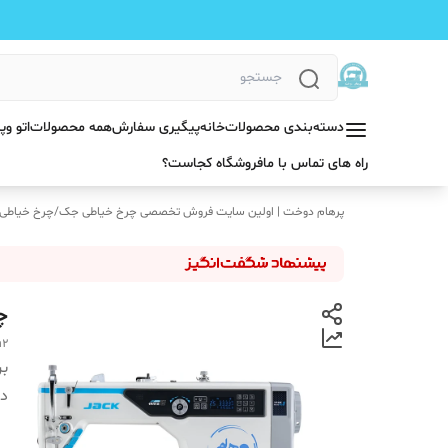
دسته‌بندی محصولات
خانه
پیگیری سفارش
همه محصولات
اتو و
راه های تماس با ما
فروشگاه کجاست؟
پرهام دوخت | اولین سایت فروش تخصصی چرخ خیاطی جک
/
چرخ خیاطی
چر
h2
بر
دس