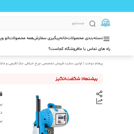
دسته‌بندی محصولات
خانه
پیگیری سفارش
همه محصولات
اتو و
راه های تماس با ما
فروشگاه کجاست؟
پرهام دوخت | اولین سایت فروش تخصصی چرخ خیاطی جک
/
قیچی و ما
قی
بر
دس
بر