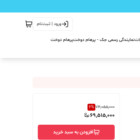
ورود | ثبت‌نام
ات
نمایندگی رسمی جک - پرهام دوخت
پرهام دوخت
6
%
74,055,000
69,515,000
افزودن به سبد خرید