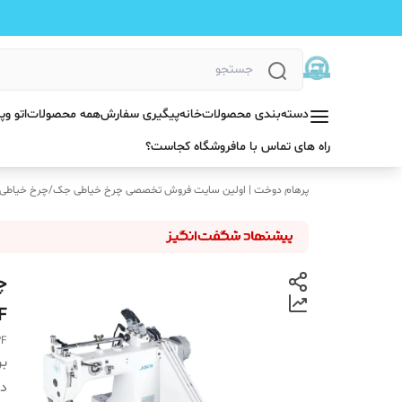
دسته‌بندی محصولات
خانه
پیگیری سفارش
همه محصولات
اتو و
راه های تماس با ما
فروشگاه کجاست؟
پرهام دوخت | اولین سایت فروش تخصصی چرخ خیاطی جک
/
چرخ خیاطی
F
2F
بر
دس