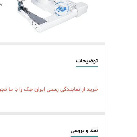
بر
توضیحات
خرید از نمایندگی رسمی ایران جک را با ما تجر
معرفی و بررسی محصول
در برخی شلوارها و پیراهن ها دوخت های سه ردیفه ای (سه
نقد و بررسی