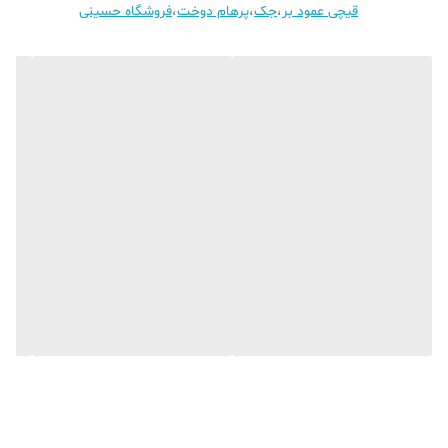
قیچی عمود بر
،
جک
،
پرهام دوخت
،
فروشگاه حسینی