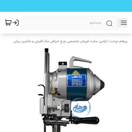
پرهام دوخت | اولین سایت فروش تخصصی چرخ خیاطی جک
/
قیچی و ماشین برش