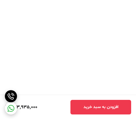
273,935,000
افزودن به سبد خرید