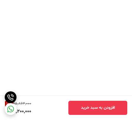
10
%
65,863,000
افزودن به سبد خرید
59,200,000