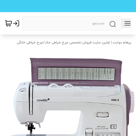
پرهام دوخت | اولین سایت فروش تخصصی چرخ خیاطی جک
/
چرخ خیاطی خانگی