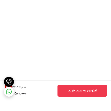
19
%
27,891,000
افزودن به سبد خرید
22,500,000