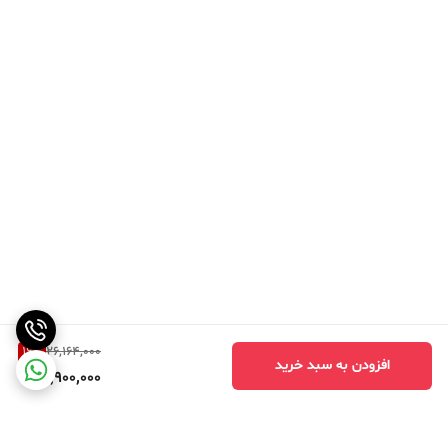
16
%
26,164,000
افزودن به سبد خرید
21,900,000