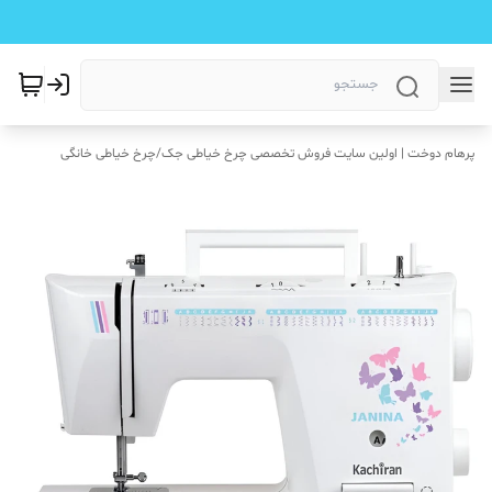
پرهام دوخت | اولین سایت فروش تخصصی چرخ خیاطی جک
/
چرخ خیاطی خانگی