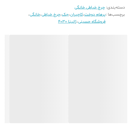
گارانتی
رسمی کاچیران
دسته‌بندی
:
چرخ خیاطی خانگی
برچسب‌ها :
پرهام دوخت
،
کاچیران
،
جک
،
چرخ خیاطی
،
خانگی
،
فروشگاه حسینی
،
ژانینا 4030