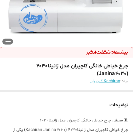
چرخ خیاطی خانگی کاچیران مدل ژانینا 4030
(Janina 4030)
برند:
Kachiran کاچیران
توضیحات
🧵 معرفی چرخ خیاطی خانگی کاچیران مدل ژانینا 4030
چرخ خیاطی کاچیران مدل ژانینا 4030 (Kachiran Janina 4030) یکی از