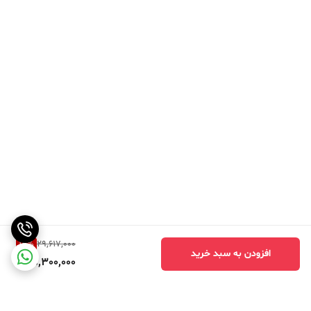
14
%
29,617,000
افزودن به سبد خرید
25,300,000