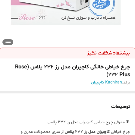
چرخ خیاطی خانگی کاچیران مدل رز 232 پلاس (Rose
232 Plus)
برند:
Kachiran کاچیران
توضیحات
🧵 معرفی چرخ خیاطی کاچیران مدل رز 232 پلاس
چرخ خیاطی
کاچیران مدل رز 232 پلاس
از سری محصولات مدرن و