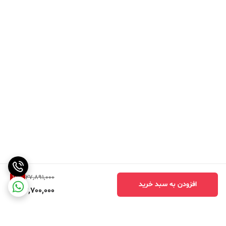
15
%
27,891,000
افزودن به سبد خرید
23,700,000