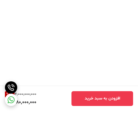
90
%
4,000,000,000
افزودن به سبد خرید
380,000,000