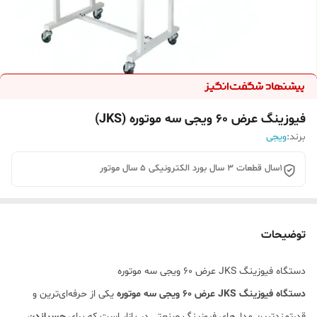
فیوزینگ عرض 60 ویجی سه موتوره (JKS)
برند:
ویجی
1سال قطعات 3 سال بورد الکترونیکی 5 سال موتور
توضیحات
دستگاه فیوزینگ JKS عرض 60 ویجی سه موتوره
دستگاه فیوزینگ JKS عرض 60 ویجی سه موتوره
یکی از حرفه‌ای‌ترین و
قدرتمندترین مدل‌های فیوزینگ صنعتی در بازار است که برای
چسباندن