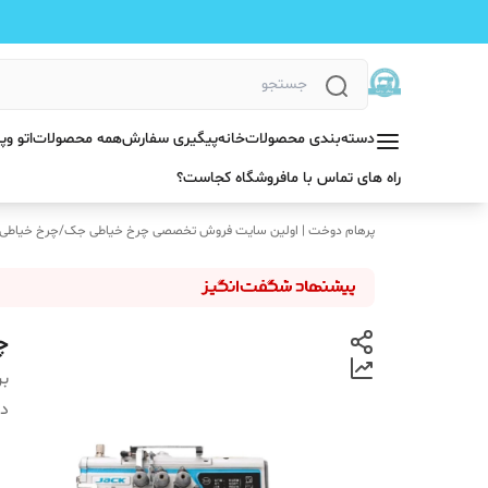
دسته‌بندی محصولات
خانه
پیگیری سفارش
همه محصولات
اتو و
راه های تماس با ما
فروشگاه کجاست؟
پرهام دوخت | اولین سایت فروش تخصصی چرخ خیاطی جک
/
چرخ خیاطی
چ
بر
دس