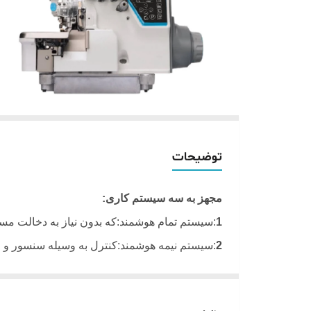
توضیحات
مجهز به سه سیستم کاری:
1
:سیستم تمام هوشمند:که بدون نیاز به دخالت مس
2
:سیستم نیمه هوشمند:کنترل به وسیله سنسور و ق
3
:سیستم معمولی:کنترل به وسیله کاربر مانند دی
مجهز به تنظیم کار پیش بر بالا بوده که با این سی