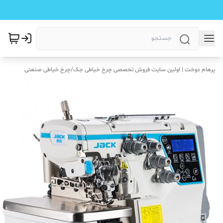
پرهام دوخت | اولین سایت فروش تخصصی چرخ خیاطی جک
/
چرخ خیاطی صنعتی