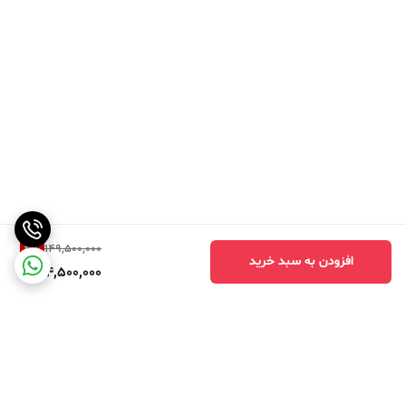
3
%
149,500,000
افزودن به سبد خرید
144,500,000