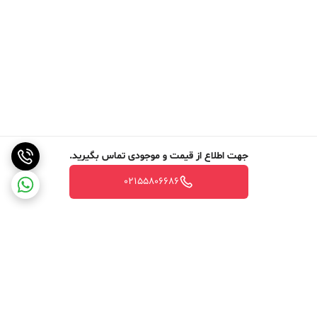
جهت اطلاع از قیمت و موجودی تماس بگیرید.
02155806686