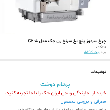
چرخ سردوز پنج نخ سرنخ زن جک مدل 5-C2
JK-C2-5
برند:
جک JACK
توضیحات
پرهام دوخت
خرید از نمایندگی رسمی ایران جک را با ما تجربه کنید.
معرفی و بررسی محصول
صنعت دوخت و نساجی به لطف پیشرفت های علمی و تکنولوژی،