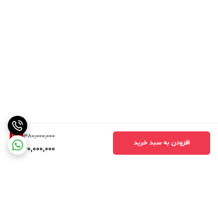
10
%
380,000,000
افزودن به سبد خرید
340,000,000