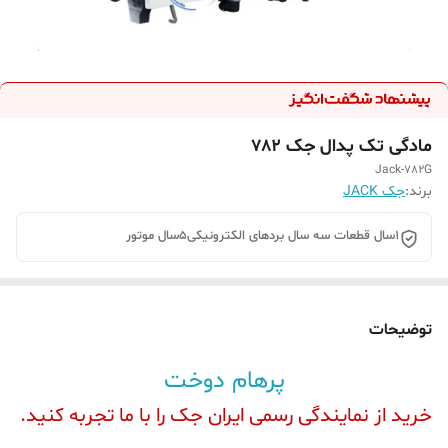
مادگی تک پدال جک ۷۸۲
Jack-782G
برند:
جک JACK
۱سال قطعات سه سال بردهای الکترونیکی‌۵سال موتور
توضیحات
پرهام دوخت
خرید از نمایندگی رسمی ایران جک را با ما تجربه کنید.