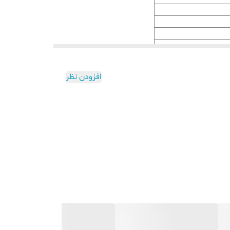
 کتان / جین
افزودن نظر
زن پارچه را ثابت نگه دارید و دائما نیازی به جا به جا
که مصرف برق کمی دارد و می توان حداکثر تا 70 درصد در مصرف برق صرفه جویی کرد و همچنین از لحاظ لرزش، صدای دستگاه بسیار