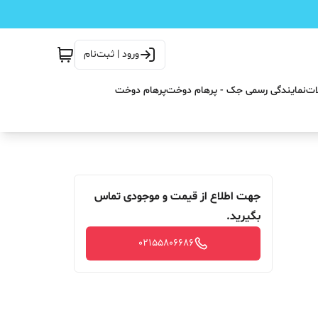
ورود | ثبت‌نام
ات
نمایندگی رسمی جک - پرهام دوخت
پرهام دوخت
جهت اطلاع از قیمت و موجودی تماس
بگیرید.
02155806686