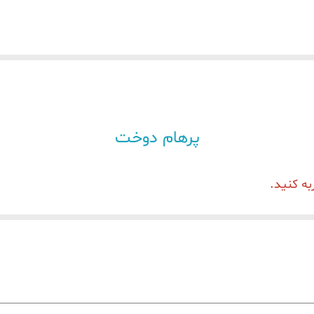
پرهام دوخت
به کنید.
ی باشد که می توان چرخ خیاطی های این برند را به هزینه کاملا اقتصادی و به صر
 زیادی را در اختیار کاربر قرار می دهد.
 هر خیاط از مبتدی تا پیشرفته به راحتی می تواند با این پنل دیجیتال کار کند.
خرید چرخ خیاطی زوجی
)