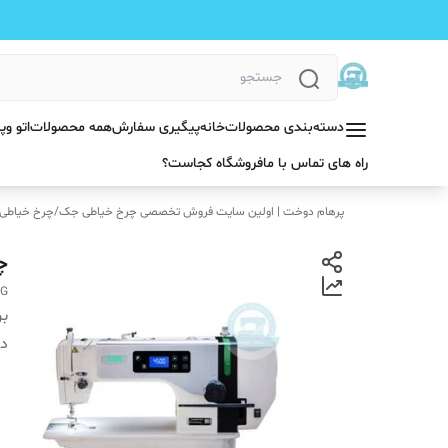
دسته‌بندی محصولات
خانه
پیگیری سفارش
همه محصولات
اتو و
راه های تماس با ما
فروشگاه کجاست؟
پرهام دوخت | اولین سایت فروش تخصصی چرخ خیاطی جک
/
چرخ خیاطی
چر
HG
بر
دس