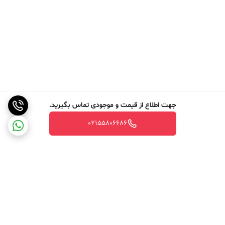
جهت اطلاع از قیمت و موجودی تماس بگیرید.
02155806686