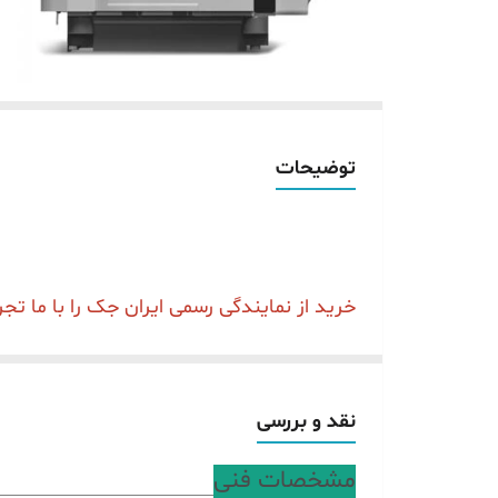
توضیحات
خرید از نمایندگی رسمی ایران جک را با ما تجر
معرفی و بررسی محصول
چرخ خیاطی سردوز سه نخ زوجی مدل B9000-17یکی از جدیدترین سردوزهای
شده و دارای کیفیت و سرعت بالایی نیز می باشد.
نقد و بررسی
این چرخ خیاطی دارای گارانتی یک ساله و خدمات پس از ف
مشخصات فنی