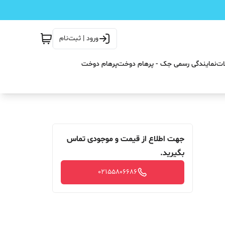
ورود | ثبت‌نام
ات
نمایندگی رسمی جک - پرهام دوخت
پرهام دوخت
جهت اطلاع از قیمت و موجودی تماس
بگیرید.
02155806686