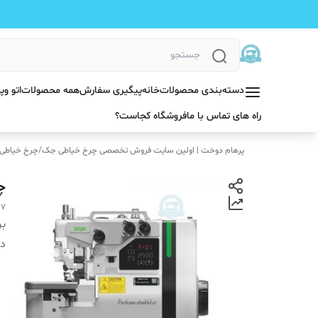
دسته‌بندی محصولات
خانه
پیگیری سفارش
همه محصولات
اتو و
راه های تماس با ما
فروشگاه کجاست؟
پرهام دوخت | اولین سایت فروش تخصصی چرخ خیاطی جک
/
چرخ خیاطی
چر
17
بر
دس