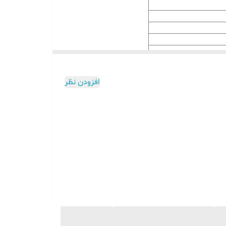
 استفاده از نخ های تزئینی کوک های هفت و هشتی زیبایی را بر لبه پارچه
افزودن نظر
 خیاطی اشاره کرد.
ماندن این دستگاه به طولانی شدن عمر دستگاه کمک می
قیمت چرخ خیاطی صنعتی
)
وبیت آن در بین مدیران و کارگاه های تولیدی لباس است.