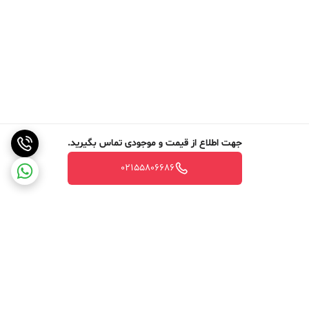
جهت اطلاع از قیمت و موجودی تماس بگیرید.
02155806686