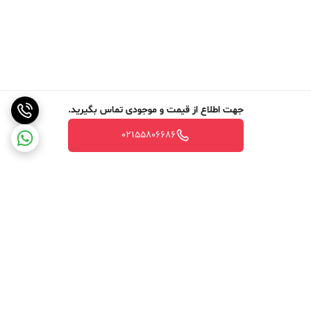
جهت اطلاع از قیمت و موجودی تماس بگیرید.
02155806686
برگشت به بالا