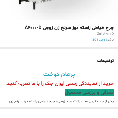
چرخ خیاطی راسته دوز سرنخ زن زوجی A6000-D
Zoji A6000-D
برند:
زوجی zoji
توضیحات
پرهام دوخت
خرید از نمایندگی رسمی ایران جک را با ما تجربه کنید.
معرفی و بررسی محصول
یکی از جدیدترین محصولات برند زوجی، چرخ خیاطی راسته دوز سرنخ زن
زوجی A6000D است.