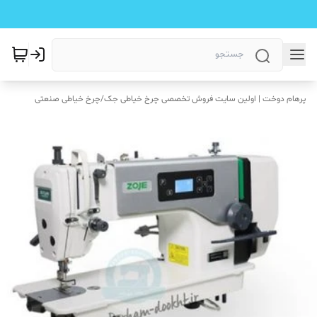
پرهام دوخت | اولین سایت فروش تخصصی چرخ خیاطی جک
/
چرخ خیاطی صنعتی