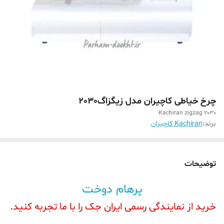
چرخ خیاطی کاچیران مدل زیگزاگ2030
Kachiran zigzag 2030
برند:
Kachiran کاچیران
توضیحات
پرهام دوخت
خرید از نمایندگی رسمی ایران جک را با ما تجربه کنید.