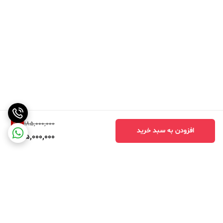
5
%
185,000,000
افزودن به سبد خرید
175,000,000