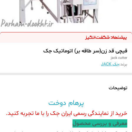
قیچی قد زن(سر طاقه بر) اتوماتیک جک
jack cutter
برند:
جک JACK
توضیحات
پرهام دوخت
خرید از نمایندگی رسمی ایران جک را با ما تجربه کنید.
معرفی و بررسی محصول