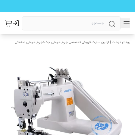
پرهام دوخت | اولین سایت فروش تخصصی چرخ خیاطی جک
/
چرخ خیاطی صنعتی