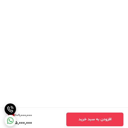
1
%
209,000,000
افزودن به سبد خرید
205,000,000