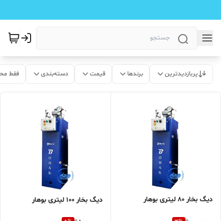
پربازدیدترین
برندها
قیمت
دسته‌بندی
فقط مح
دیگ بخار 80 لیتری بوهار
دیگ بخار ۱۰۰ لیتری بوهار