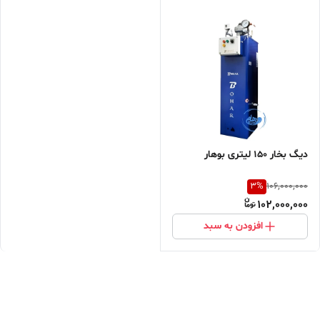
دیگ بخار 150 لیتری بوهار
3
%
106,000,000
102,000,000
افزودن به سبد