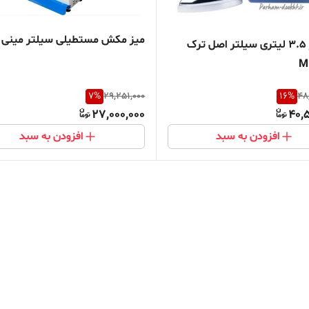
میز مکش مستطیلی سیلتر مینی
اتو بخار 3.5 لیتری سیلتر اصل ترک
M
7
%
29,251,000
16
%
48
27,000,000
40,
افزودن به سبد
افزودن به سبد