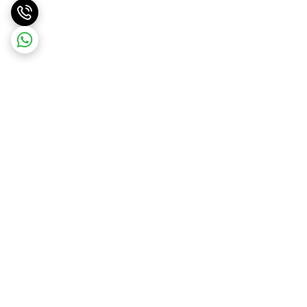
برگشت به بالا
ارسال ویژه
درگاه امن پرداخت بانک ملت