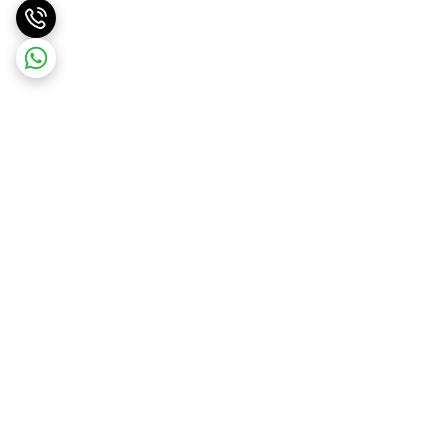
برگشت به بالا
ارسال ویژه
درگاه امن پرداخت بانک ملت