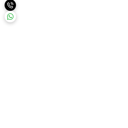
برگشت به بالا
ارسال ویژه
درگاه امن پرداخت بانک ملت