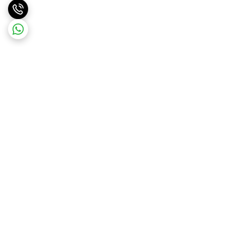
برگشت به بالا
ارسال ویژه
درگاه امن پرداخت بانک ملت